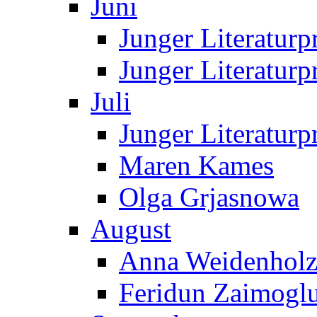
Juni
Junger Literaturp
Junger Literaturp
Juli
Junger Literaturp
Maren Kames
Olga Grjasnowa
August
Anna Weidenholz
Feridun Zaimogl