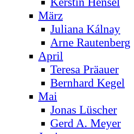
Kerstin Hensel
März
Juliana Kálnay
Arne Rautenberg
April
Teresa Präauer
Bernhard Kegel
Mai
Jonas Lüscher
Gerd A. Meyer