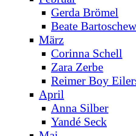
Gerda Brömel
Beate Bartoschew
März
Corinna Schell
Zara Zerbe
Reimer Boy Eiler
April
Anna Silber
Yandé Seck
Mai