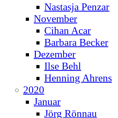
Nastasja Penzar
November
Cihan Acar
Barbara Becker
Dezember
Ilse Behl
Henning Ahrens
2020
Januar
Jörg Rönnau