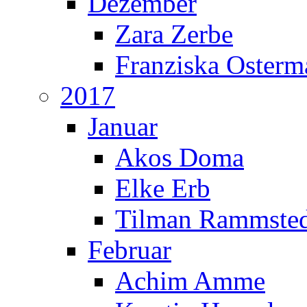
Dezember
Zara Zerbe
Franziska Oster
2017
Januar
Akos Doma
Elke Erb
Tilman Rammste
Februar
Achim Amme