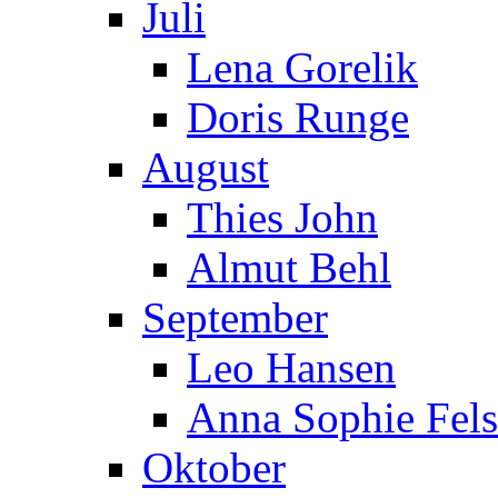
Juli
Lena Gorelik
Doris Runge
August
Thies John
Almut Behl
September
Leo Hansen
Anna Sophie Fels
Oktober