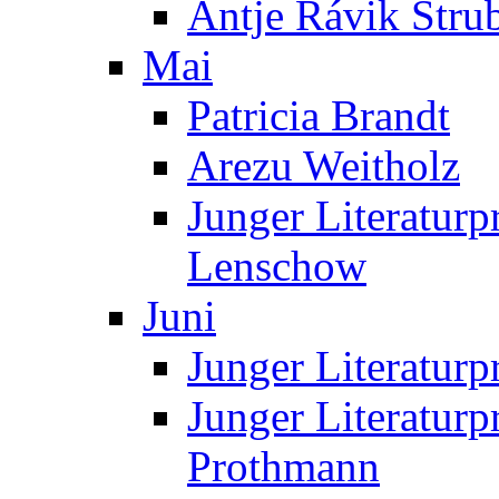
Antje Rávik Stru
Mai
Patricia Brandt
Arezu Weitholz
Junger Literaturp
Lenschow
Juni
Junger Literaturp
Junger Literaturp
Prothmann