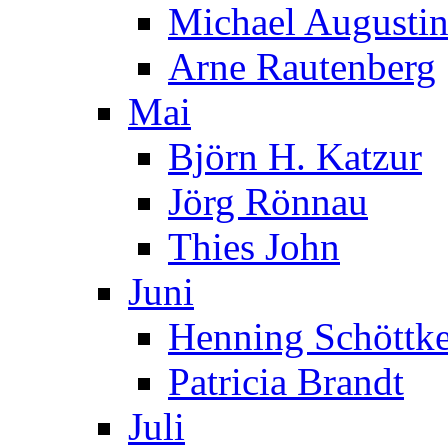
Michael Augusti
Arne Rautenberg
Mai
Björn H. Katzur
Jörg Rönnau
Thies John
Juni
Henning Schöttk
Patricia Brandt
Juli