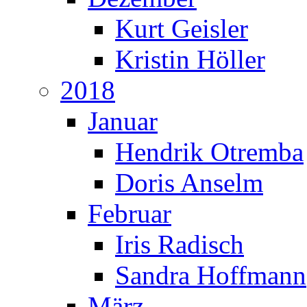
Kurt Geisler
Kristin Höller
2018
Januar
Hendrik Otremba
Doris Anselm
Februar
Iris Radisch
Sandra Hoffmann
März