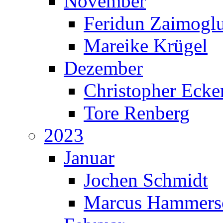
November
Feridun Zaimogl
Mareike Krügel
Dezember
Christopher Ecke
Tore Renberg
2023
Januar
Jochen Schmidt
Marcus Hammers