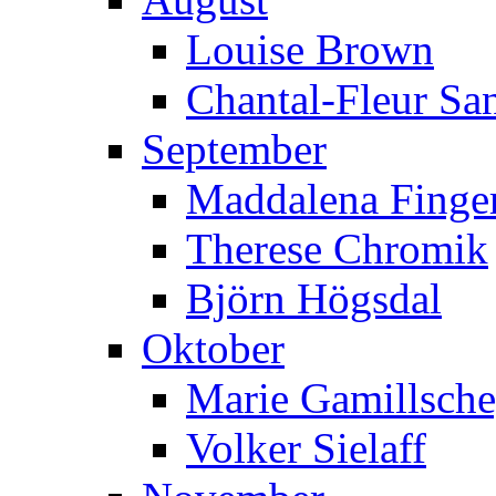
Louise Brown
Chantal-Fleur Sa
September
Maddalena Finger
Therese Chromik
Björn Högsdal
Oktober
Marie Gamillsch
Volker Sielaff