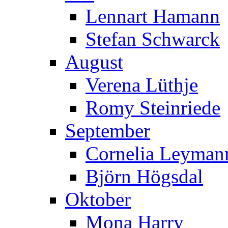
Lennart Hamann
Stefan Schwarck
August
Verena Lüthje
Romy Steinriede
September
Cornelia Leymann
Björn Högsdal
Oktober
Mona Harry