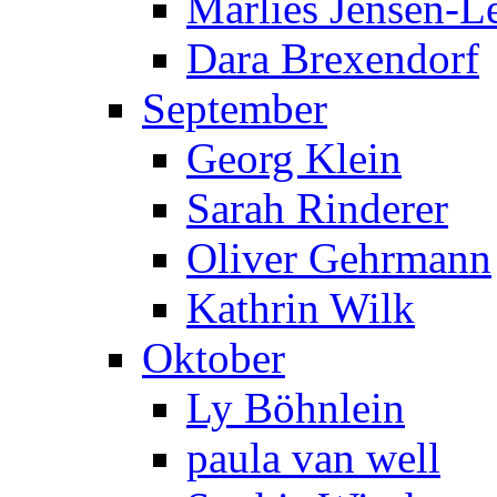
Marlies Jensen-Le
Dara Brexendorf
September
Georg Klein
Sarah Rinderer
Oliver Gehrmann
Kathrin Wilk
Oktober
Ly Böhnlein
paula van well