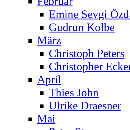
Februar
Emine Sevgi Özd
Gudrun Kolbe
März
Christoph Peters
Christopher Ecke
April
Thies John
Ulrike Draesner
Mai