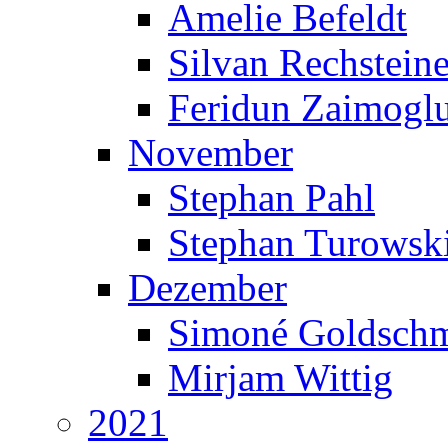
Amelie Befeldt
Silvan Rechsteine
Feridun Zaimogl
November
Stephan Pahl
Stephan Turowsk
Dezember
Simoné Goldschm
Mirjam Wittig
2021