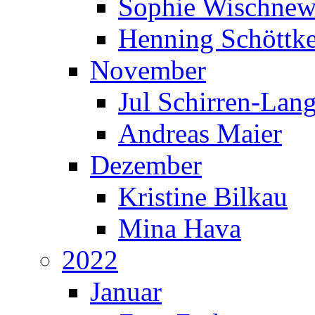
Sophie Wischnew
Henning Schöttk
November
Jul Schirren-Lan
Andreas Maier
Dezember
Kristine Bilkau
Mina Hava
2022
Januar