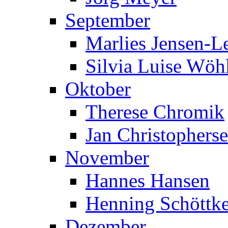
September
Marlies Jensen-Le
Silvia Luise Wöh
Oktober
Therese Chromik
Jan Christophers
November
Hannes Hansen
Henning Schöttk
Dezember