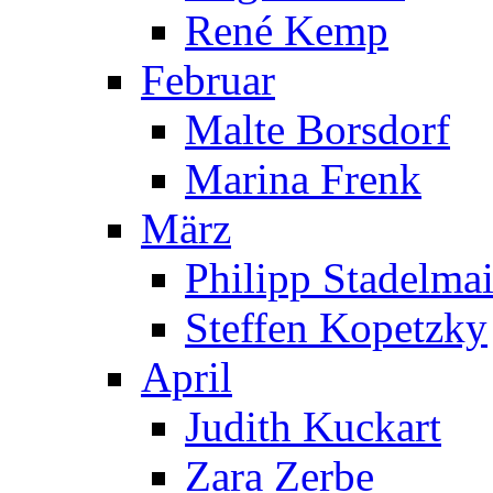
René Kemp
Februar
Malte Borsdorf
Marina Frenk
März
Philipp Stadelmai
Steffen Kopetzky
April
Judith Kuckart
Zara Zerbe