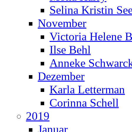
Selina Kristin S
November
Victoria Helene 
Ilse Behl
Anneke Schwarc
Dezember
Karla Letterman
Corinna Schell
2019
Januar