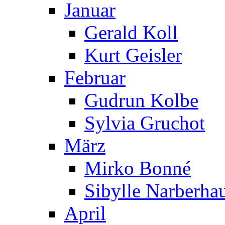
Januar
Gerald Koll
Kurt Geisler
Februar
Gudrun Kolbe
Sylvia Gruchot
März
Mirko Bonné
Sibylle Narberha
April