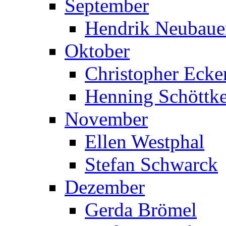
September
Hendrik Neubaue
Oktober
Christopher Ecke
Henning Schöttk
November
Ellen Westphal
Stefan Schwarck
Dezember
Gerda Brömel