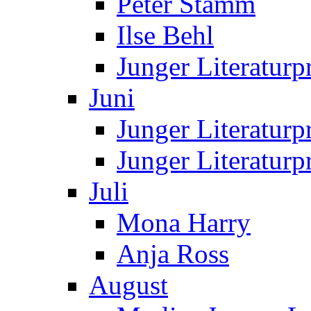
Peter Stamm
Ilse Behl
Junger Literaturp
Juni
Junger Literaturp
Junger Literatur
Juli
Mona Harry
Anja Ross
August