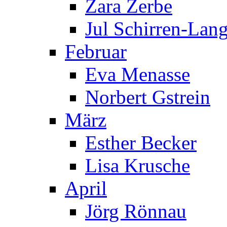
Zara Zerbe
Jul Schirren-Lan
Februar
Eva Menasse
Norbert Gstrein
März
Esther Becker
Lisa Krusche
April
Jörg Rönnau