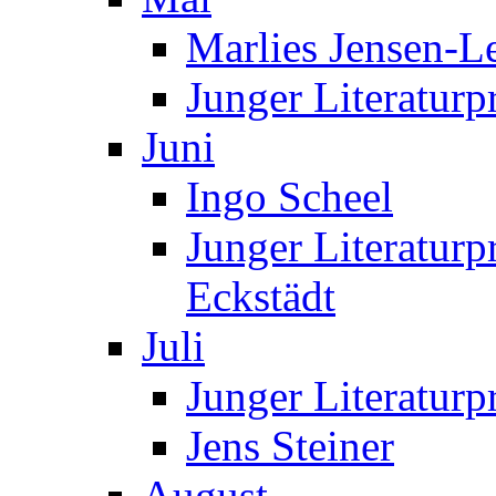
Marlies Jensen-Le
Junger Literaturp
Juni
Ingo Scheel
Junger Literaturp
Eckstädt
Juli
Junger Literaturp
Jens Steiner
August