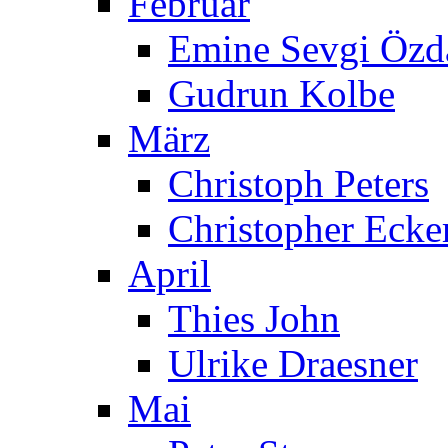
Februar
Emine Sevgi Özd
Gudrun Kolbe
März
Christoph Peters
Christopher Ecke
April
Thies John
Ulrike Draesner
Mai