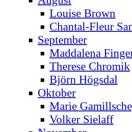
Louise Brown
Chantal-Fleur Sa
September
Maddalena Finger
Therese Chromik
Björn Högsdal
Oktober
Marie Gamillsch
Volker Sielaff