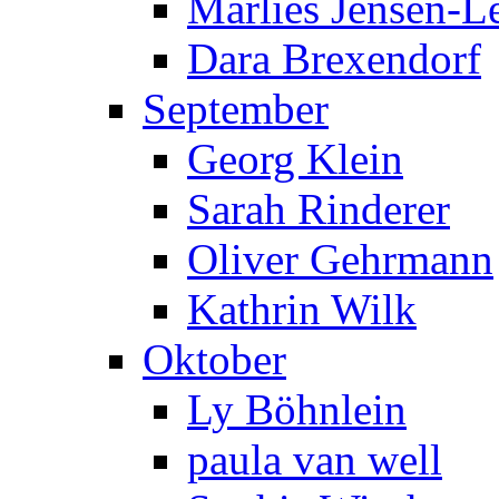
Marlies Jensen-Le
Dara Brexendorf
September
Georg Klein
Sarah Rinderer
Oliver Gehrmann
Kathrin Wilk
Oktober
Ly Böhnlein
paula van well