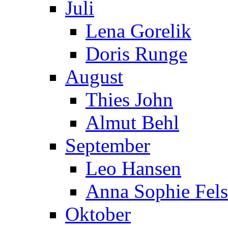
Juli
Lena Gorelik
Doris Runge
August
Thies John
Almut Behl
September
Leo Hansen
Anna Sophie Fels
Oktober