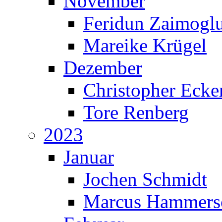
November
Feridun Zaimogl
Mareike Krügel
Dezember
Christopher Ecke
Tore Renberg
2023
Januar
Jochen Schmidt
Marcus Hammers