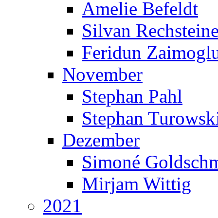
Amelie Befeldt
Silvan Rechsteine
Feridun Zaimogl
November
Stephan Pahl
Stephan Turowsk
Dezember
Simoné Goldschm
Mirjam Wittig
2021