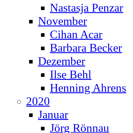
Nastasja Penzar
November
Cihan Acar
Barbara Becker
Dezember
Ilse Behl
Henning Ahrens
2020
Januar
Jörg Rönnau