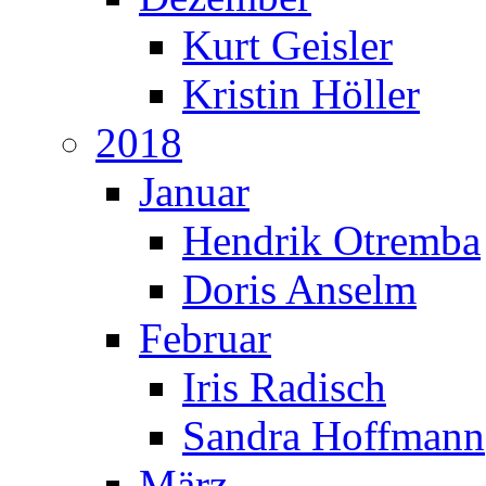
Kurt Geisler
Kristin Höller
2018
Januar
Hendrik Otremba
Doris Anselm
Februar
Iris Radisch
Sandra Hoffmann
März