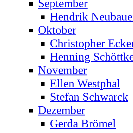
September
Hendrik Neubaue
Oktober
Christopher Ecke
Henning Schöttk
November
Ellen Westphal
Stefan Schwarck
Dezember
Gerda Brömel