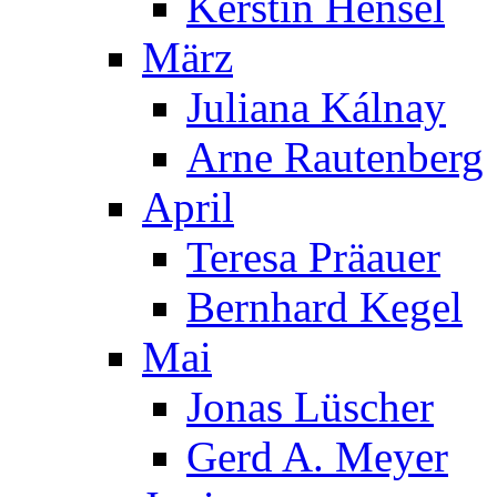
Kerstin Hensel
März
Juliana Kálnay
Arne Rautenberg
April
Teresa Präauer
Bernhard Kegel
Mai
Jonas Lüscher
Gerd A. Meyer