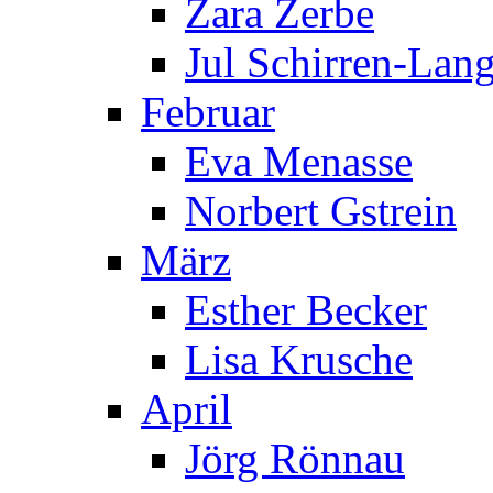
Zara Zerbe
Jul Schirren-Lan
Februar
Eva Menasse
Norbert Gstrein
März
Esther Becker
Lisa Krusche
April
Jörg Rönnau