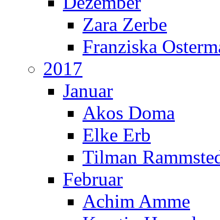
Dezember
Zara Zerbe
Franziska Oster
2017
Januar
Akos Doma
Elke Erb
Tilman Rammste
Februar
Achim Amme