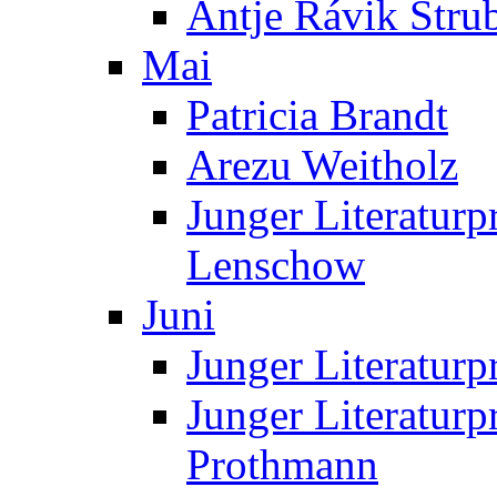
Antje Rávik Stru
Mai
Patricia Brandt
Arezu Weitholz
Junger Literaturp
Lenschow
Juni
Junger Literaturp
Junger Literaturp
Prothmann