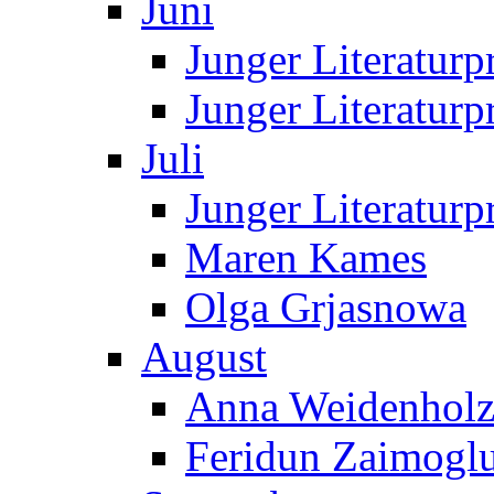
Juni
Junger Literaturp
Junger Literaturp
Juli
Junger Literaturp
Maren Kames
Olga Grjasnowa
August
Anna Weidenholz
Feridun Zaimogl