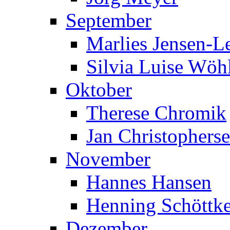
September
Marlies Jensen-Le
Silvia Luise Wöh
Oktober
Therese Chromik
Jan Christophers
November
Hannes Hansen
Henning Schöttk
Dezember