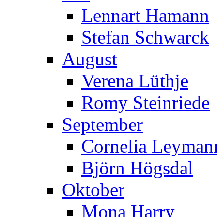
Lennart Hamann
Stefan Schwarck
August
Verena Lüthje
Romy Steinriede
September
Cornelia Leymann
Björn Högsdal
Oktober
Mona Harry