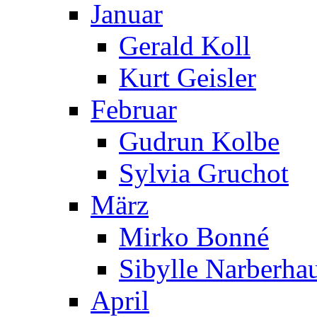
Januar
Gerald Koll
Kurt Geisler
Februar
Gudrun Kolbe
Sylvia Gruchot
März
Mirko Bonné
Sibylle Narberha
April