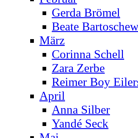
Gerda Brömel
Beate Bartoschew
März
Corinna Schell
Zara Zerbe
Reimer Boy Eiler
April
Anna Silber
Yandé Seck
Mai