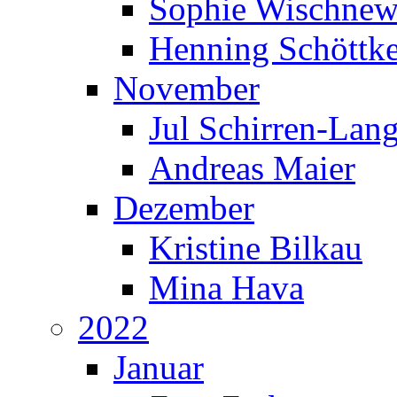
Sophie Wischnew
Henning Schöttk
November
Jul Schirren-Lan
Andreas Maier
Dezember
Kristine Bilkau
Mina Hava
2022
Januar