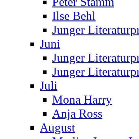
Peter Stamm
Ilse Behl
Junger Literaturp
Juni
Junger Literaturp
Junger Literatur
Juli
Mona Harry
Anja Ross
August