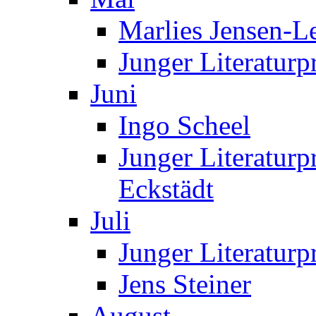
Marlies Jensen-Le
Junger Literaturp
Juni
Ingo Scheel
Junger Literaturp
Eckstädt
Juli
Junger Literaturp
Jens Steiner
August