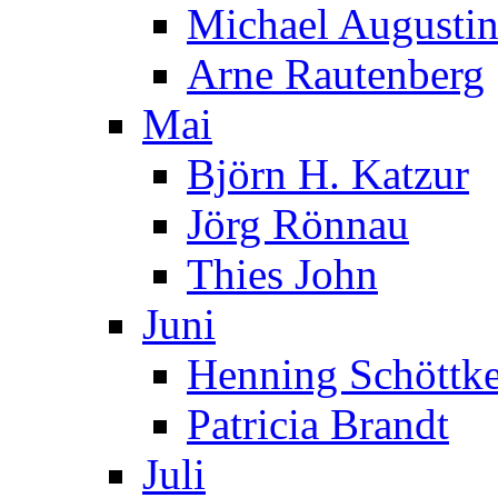
Michael Augusti
Arne Rautenberg
Mai
Björn H. Katzur
Jörg Rönnau
Thies John
Juni
Henning Schöttk
Patricia Brandt
Juli