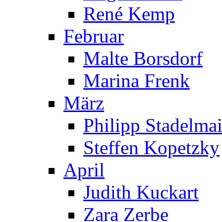
René Kemp
Februar
Malte Borsdorf
Marina Frenk
März
Philipp Stadelmai
Steffen Kopetzky
April
Judith Kuckart
Zara Zerbe