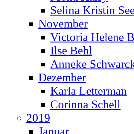
Selina Kristin S
November
Victoria Helene 
Ilse Behl
Anneke Schwarc
Dezember
Karla Letterman
Corinna Schell
2019
Januar