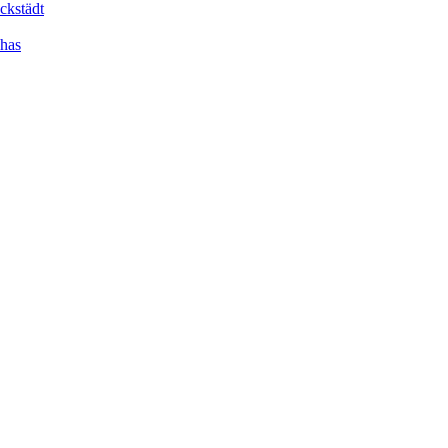
ckstädt
dhas