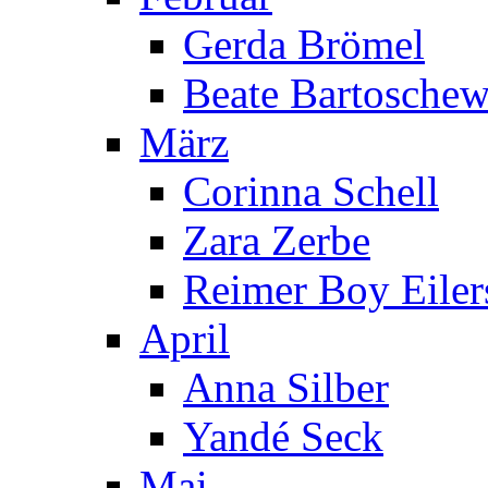
Gerda Brömel
Beate Bartoschew
März
Corinna Schell
Zara Zerbe
Reimer Boy Eiler
April
Anna Silber
Yandé Seck
Mai