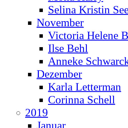
Selina Kristin S
November
Victoria Helene 
Ilse Behl
Anneke Schwarc
Dezember
Karla Letterman
Corinna Schell
2019
Januar