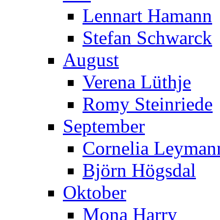
Lennart Hamann
Stefan Schwarck
August
Verena Lüthje
Romy Steinriede
September
Cornelia Leymann
Björn Högsdal
Oktober
Mona Harry