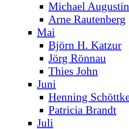
Michael Augusti
Arne Rautenberg
Mai
Björn H. Katzur
Jörg Rönnau
Thies John
Juni
Henning Schöttk
Patricia Brandt
Juli