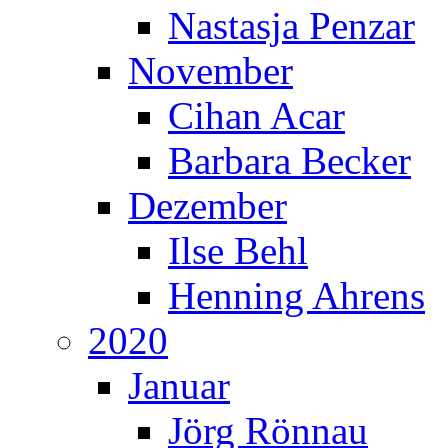
Nastasja Penzar
November
Cihan Acar
Barbara Becker
Dezember
Ilse Behl
Henning Ahrens
2020
Januar
Jörg Rönnau