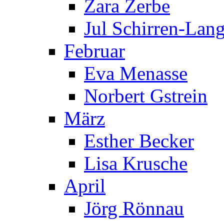
Zara Zerbe
Jul Schirren-Lan
Februar
Eva Menasse
Norbert Gstrein
März
Esther Becker
Lisa Krusche
April
Jörg Rönnau