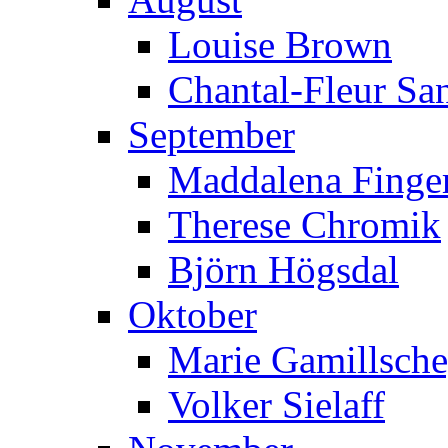
Louise Brown
Chantal-Fleur Sa
September
Maddalena Finger
Therese Chromik
Björn Högsdal
Oktober
Marie Gamillsch
Volker Sielaff