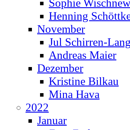
Sophie Wischnew
Henning Schöttk
November
Jul Schirren-Lan
Andreas Maier
Dezember
Kristine Bilkau
Mina Hava
2022
Januar