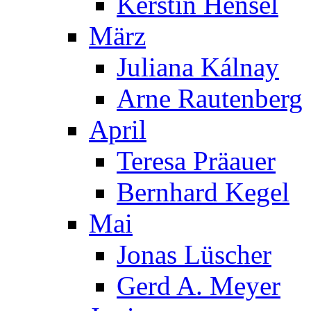
Kerstin Hensel
März
Juliana Kálnay
Arne Rautenberg
April
Teresa Präauer
Bernhard Kegel
Mai
Jonas Lüscher
Gerd A. Meyer