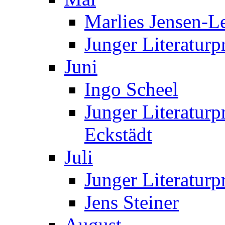
Marlies Jensen-Le
Junger Literaturp
Juni
Ingo Scheel
Junger Literaturp
Eckstädt
Juli
Junger Literaturp
Jens Steiner
August