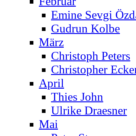
Februar
Emine Sevgi Özd
Gudrun Kolbe
März
Christoph Peters
Christopher Ecke
April
Thies John
Ulrike Draesner
Mai