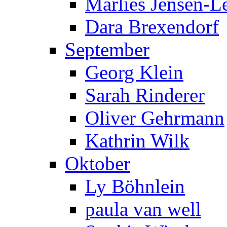
Marlies Jensen-Le
Dara Brexendorf
September
Georg Klein
Sarah Rinderer
Oliver Gehrmann
Kathrin Wilk
Oktober
Ly Böhnlein
paula van well