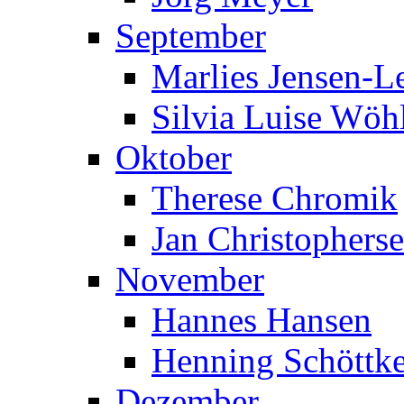
September
Marlies Jensen-Le
Silvia Luise Wöh
Oktober
Therese Chromik
Jan Christophers
November
Hannes Hansen
Henning Schöttk
Dezember