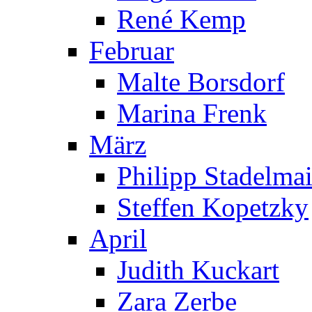
René Kemp
Februar
Malte Borsdorf
Marina Frenk
März
Philipp Stadelmai
Steffen Kopetzky
April
Judith Kuckart
Zara Zerbe