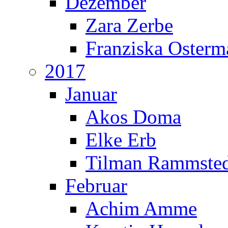
Dezember
Zara Zerbe
Franziska Oster
2017
Januar
Akos Doma
Elke Erb
Tilman Rammste
Februar
Achim Amme