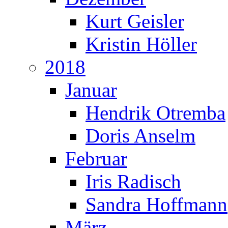
Kurt Geisler
Kristin Höller
2018
Januar
Hendrik Otremba
Doris Anselm
Februar
Iris Radisch
Sandra Hoffmann
März