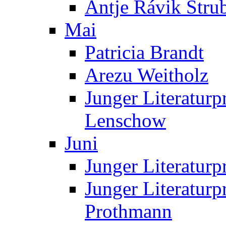
Antje Rávik Stru
Mai
Patricia Brandt
Arezu Weitholz
Junger Literaturp
Lenschow
Juni
Junger Literaturp
Junger Literaturp
Prothmann