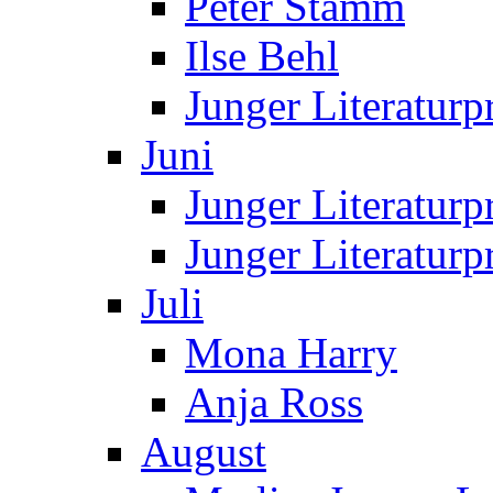
Peter Stamm
Ilse Behl
Junger Literaturp
Juni
Junger Literaturp
Junger Literatur
Juli
Mona Harry
Anja Ross
August