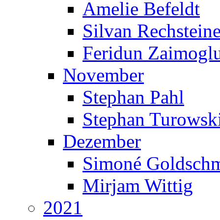
Amelie Befeldt
Silvan Rechsteine
Feridun Zaimogl
November
Stephan Pahl
Stephan Turowsk
Dezember
Simoné Goldschm
Mirjam Wittig
2021