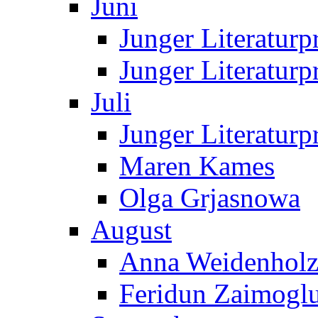
Juni
Junger Literaturp
Junger Literaturp
Juli
Junger Literaturp
Maren Kames
Olga Grjasnowa
August
Anna Weidenholz
Feridun Zaimogl