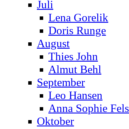
Juli
Lena Gorelik
Doris Runge
August
Thies John
Almut Behl
September
Leo Hansen
Anna Sophie Fels
Oktober