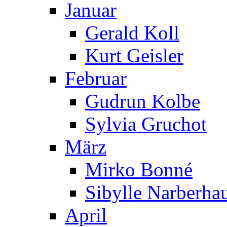
Januar
Gerald Koll
Kurt Geisler
Februar
Gudrun Kolbe
Sylvia Gruchot
März
Mirko Bonné
Sibylle Narberha
April