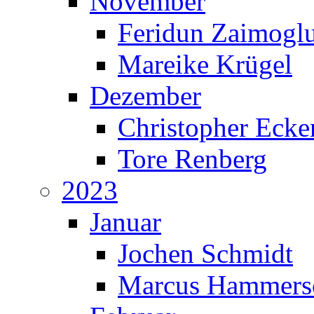
November
Feridun Zaimogl
Mareike Krügel
Dezember
Christopher Ecke
Tore Renberg
2023
Januar
Jochen Schmidt
Marcus Hammers