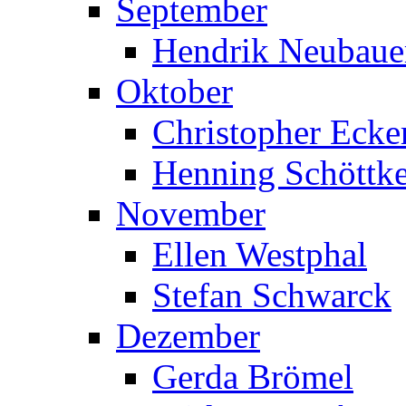
September
Hendrik Neubaue
Oktober
Christopher Ecke
Henning Schöttk
November
Ellen Westphal
Stefan Schwarck
Dezember
Gerda Brömel