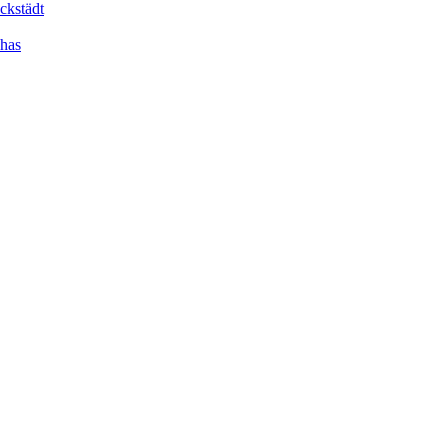
ckstädt
dhas