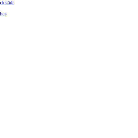
ckstädt
dhas