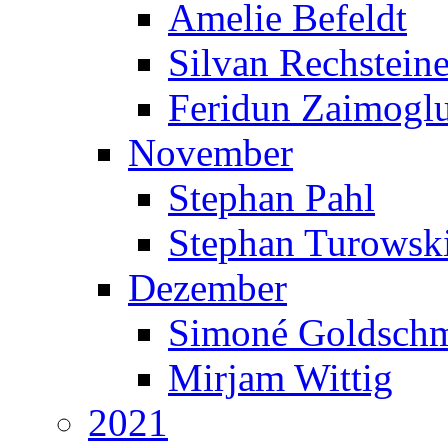
Amelie Befeldt
Silvan Rechsteine
Feridun Zaimogl
November
Stephan Pahl
Stephan Turowsk
Dezember
Simoné Goldschm
Mirjam Wittig
2021