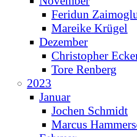
November
Feridun Zaimogl
Mareike Krügel
Dezember
Christopher Ecke
Tore Renberg
2023
Januar
Jochen Schmidt
Marcus Hammers