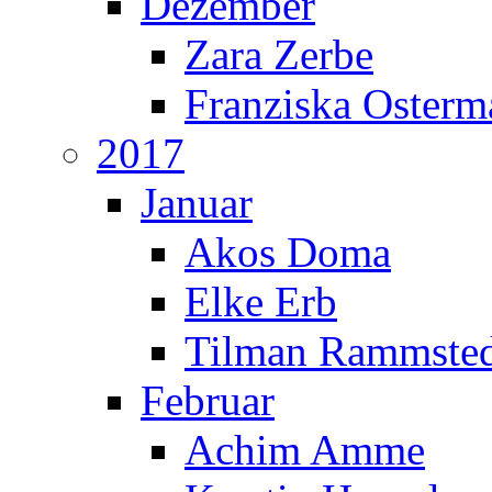
Dezember
Zara Zerbe
Franziska Oster
2017
Januar
Akos Doma
Elke Erb
Tilman Rammste
Februar
Achim Amme