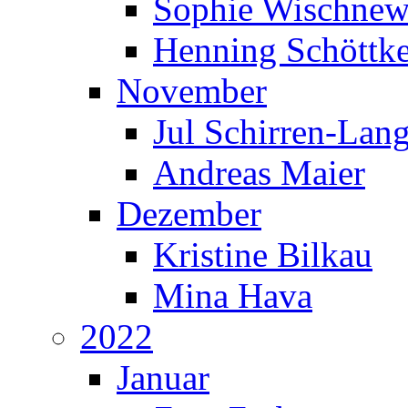
Sophie Wischnew
Henning Schöttk
November
Jul Schirren-Lan
Andreas Maier
Dezember
Kristine Bilkau
Mina Hava
2022
Januar