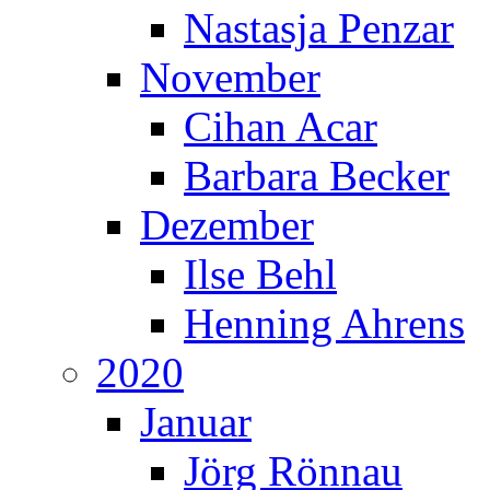
Nastasja Penzar
November
Cihan Acar
Barbara Becker
Dezember
Ilse Behl
Henning Ahrens
2020
Januar
Jörg Rönnau