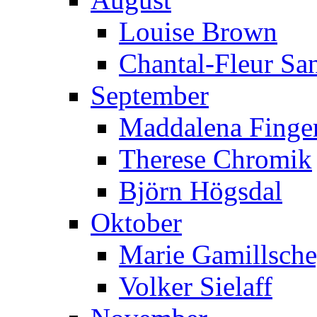
Louise Brown
Chantal-Fleur Sa
September
Maddalena Finger
Therese Chromik
Björn Högsdal
Oktober
Marie Gamillsch
Volker Sielaff