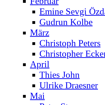
Februar
Emine Sevgi Özd
Gudrun Kolbe
März
Christoph Peters
Christopher Ecke
April
Thies John
Ulrike Draesner
Mai