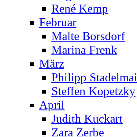
René Kemp
Februar
Malte Borsdorf
Marina Frenk
März
Philipp Stadelmai
Steffen Kopetzky
April
Judith Kuckart
Zara Zerbe