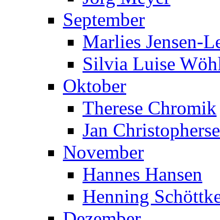
September
Marlies Jensen-Le
Silvia Luise Wöh
Oktober
Therese Chromik
Jan Christophers
November
Hannes Hansen
Henning Schöttk
Dezember