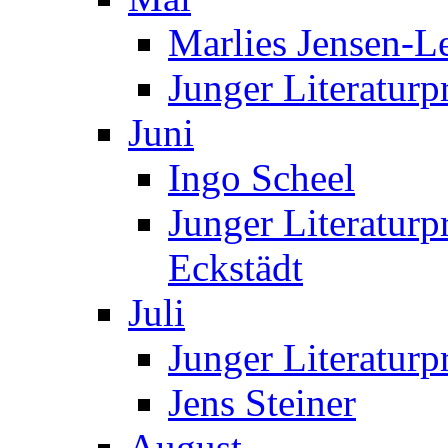
Marlies Jensen-Le
Junger Literaturp
Juni
Ingo Scheel
Junger Literaturp
Eckstädt
Juli
Junger Literaturp
Jens Steiner
August