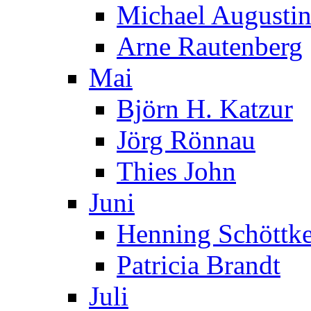
Michael Augusti
Arne Rautenberg
Mai
Björn H. Katzur
Jörg Rönnau
Thies John
Juni
Henning Schöttk
Patricia Brandt
Juli