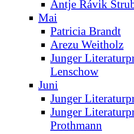
Antje Rávik Stru
Mai
Patricia Brandt
Arezu Weitholz
Junger Literaturp
Lenschow
Juni
Junger Literaturp
Junger Literaturp
Prothmann