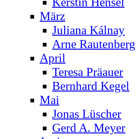
Kerstin Hensel
März
Juliana Kálnay
Arne Rautenberg
April
Teresa Präauer
Bernhard Kegel
Mai
Jonas Lüscher
Gerd A. Meyer