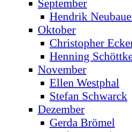
September
Hendrik Neubaue
Oktober
Christopher Ecke
Henning Schöttk
November
Ellen Westphal
Stefan Schwarck
Dezember
Gerda Brömel