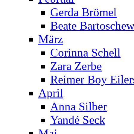
Gerda Brömel
Beate Bartoschew
März
Corinna Schell
Zara Zerbe
Reimer Boy Eiler
April
Anna Silber
Yandé Seck
Mai