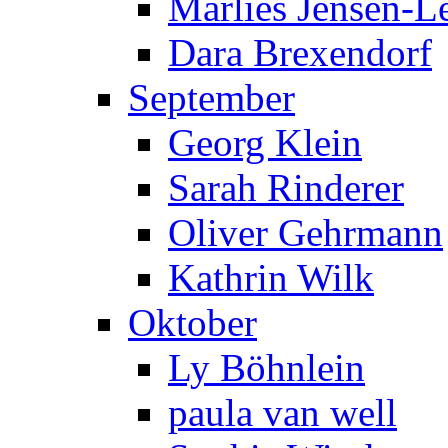
Marlies Jensen-Le
Dara Brexendorf
September
Georg Klein
Sarah Rinderer
Oliver Gehrmann
Kathrin Wilk
Oktober
Ly Böhnlein
paula van well