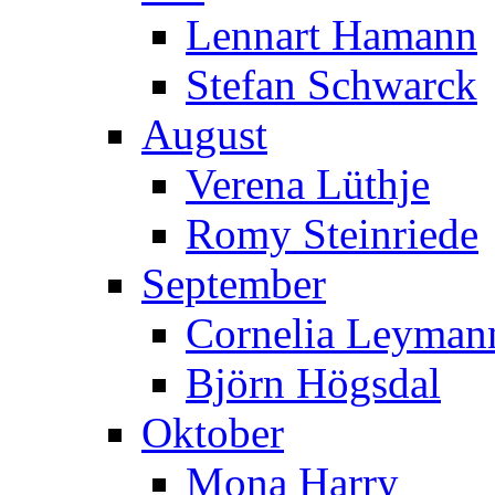
Lennart Hamann
Stefan Schwarck
August
Verena Lüthje
Romy Steinriede
September
Cornelia Leymann
Björn Högsdal
Oktober
Mona Harry