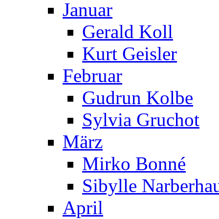
Januar
Gerald Koll
Kurt Geisler
Februar
Gudrun Kolbe
Sylvia Gruchot
März
Mirko Bonné
Sibylle Narberha
April