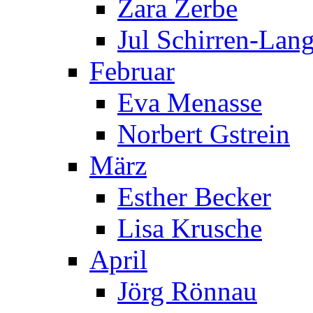
Zara Zerbe
Jul Schirren-Lan
Februar
Eva Menasse
Norbert Gstrein
März
Esther Becker
Lisa Krusche
April
Jörg Rönnau