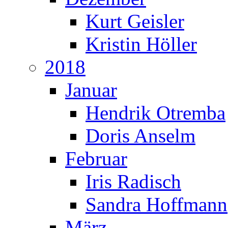
Kurt Geisler
Kristin Höller
2018
Januar
Hendrik Otremba
Doris Anselm
Februar
Iris Radisch
Sandra Hoffmann
März