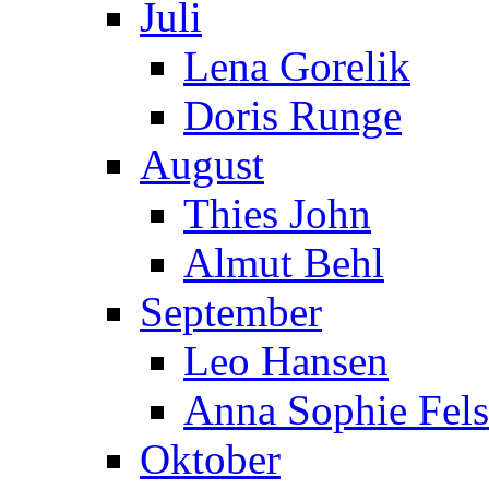
Juli
Lena Gorelik
Doris Runge
August
Thies John
Almut Behl
September
Leo Hansen
Anna Sophie Fels
Oktober