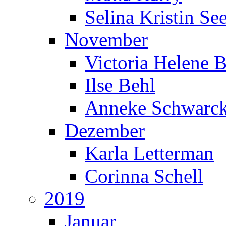
Selina Kristin S
November
Victoria Helene 
Ilse Behl
Anneke Schwarc
Dezember
Karla Letterman
Corinna Schell
2019
Januar