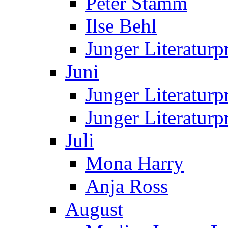
Peter Stamm
Ilse Behl
Junger Literaturp
Juni
Junger Literaturp
Junger Literatur
Juli
Mona Harry
Anja Ross
August