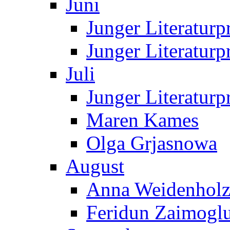
Juni
Junger Literaturp
Junger Literaturp
Juli
Junger Literaturp
Maren Kames
Olga Grjasnowa
August
Anna Weidenholz
Feridun Zaimogl