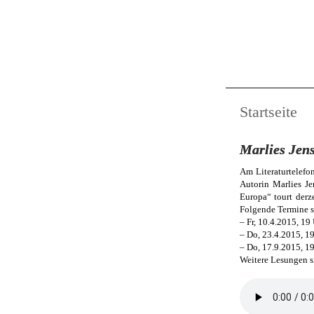
Startseite
Marlies Jen
Am Literaturtelefo
Autorin Marlies Je
Europa“ tourt derz
Folgende Termine st
– Fr, 10.4.2015, 19
– Do, 23.4.2015, 1
– Do, 17.9.2015, 1
Weitere Lesungen s