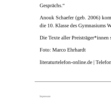
Gesprächs.“
Anouk Schaefer (geb. 2006) kom
die 10. Klasse des Gymnasiums We
Die Texte aller Preisträger*innen
Foto: Marco Ehrhardt
literaturtelefon-online.de | Tele
Impressum