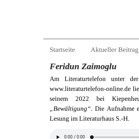
Startseite
Aktueller Beitrag
Feridun Zaimoglu
Am Literaturtelefon unter d
www.literaturtelefon-online.de l
seinem 2022 bei Kiepenhe
„Bewältigung“
. Die Aufnahme 
Lesung im Literaturhaus S.-H.