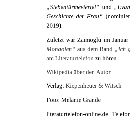
„Siebentürmeviertel“
und
„Evan
Geschichte der Frau“
(nominier
2019).
Zuletzt war Zaimoglu im Januar
Mongolen“
aus dem Band
„Ich 
am Literaturtelefon
zu hören.
Wikipedia über den Autor
Verlag:
Kiepenheuer & Witsch
Foto: Melanie Grande
literaturtelefon-online.de | Tele