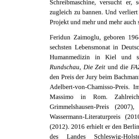
Schreibmaschine, versucht er, s
zugleich zu bannen. Und verliert 
Projekt und mehr und mehr auch s
Feridun Zaimoglu, geboren 1964
sechsten Lebensmonat in Deutsch
Humanmedizin in Kiel und s
Rundschau
,
Die Zeit
und die
FA
den Preis der Jury beim Bachman
Adelbert-von-Chamisso-Preis. I
Massimo in Rom. Zahlreiche
Grimmelshausen-Preis (2007),
Wassermann-Literaturpreis (201
(2012). 2016 erhielt er den Berli
des Landes Schleswig-Hol