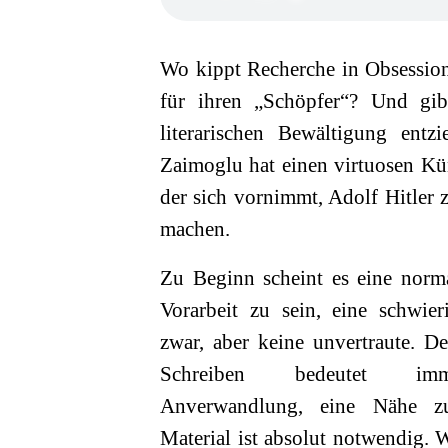
Wo kippt Recherche in Obsessio
für ihren „Schöpfer“? Und gib
literarischen Bewältigung entz
Zaimoglu hat einen virtuosen Kü
der sich vornimmt, Adolf Hitler
machen.
Zu Beginn scheint es eine norm
Vorarbeit zu sein, eine schwier
zwar, aber keine unvertraute. D
Schreiben bedeutet imm
Anverwandlung, eine Nähe z
Material ist absolut notwendig. 