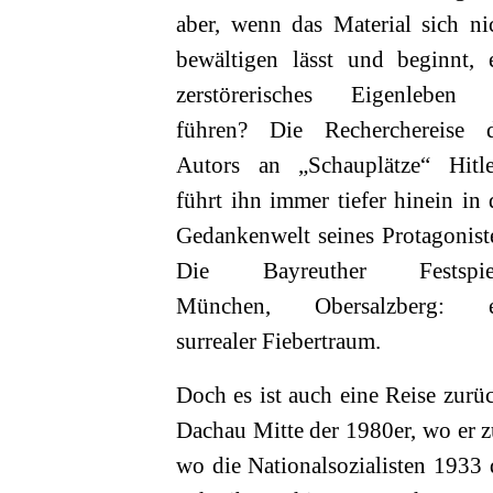
aber, wenn das Material sich ni
bewältigen lässt und beginnt, 
zerstörerisches Eigenleben
führen? Die Recherchereise 
Autors an „Schauplätze“ Hitle
führt ihn immer tiefer hinein in 
Gedankenwelt seines Protagonist
Die Bayreuther Festspiel
München, Obersalzberg: e
surrealer Fiebertraum.
Doch es ist auch eine Reise zurüc
Dachau Mitte der 1980er, wo er zu
wo die Nationalsozialisten 1933 d