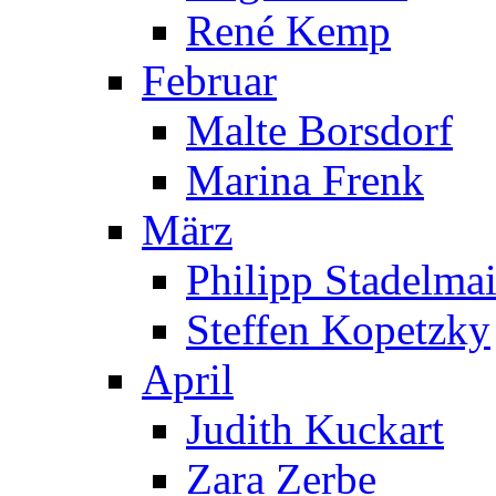
René Kemp
Februar
Malte Borsdorf
Marina Frenk
März
Philipp Stadelmai
Steffen Kopetzky
April
Judith Kuckart
Zara Zerbe