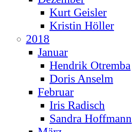
Kurt Geisler
Kristin Höller
2018
Januar
Hendrik Otremba
Doris Anselm
Februar
Iris Radisch
Sandra Hoffmann
März