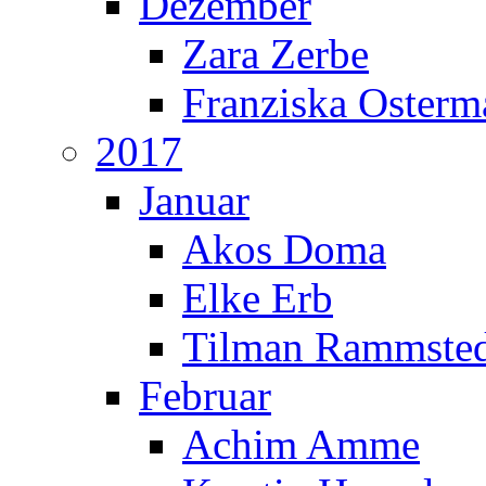
Dezember
Zara Zerbe
Franziska Oster
2017
Januar
Akos Doma
Elke Erb
Tilman Rammste
Februar
Achim Amme