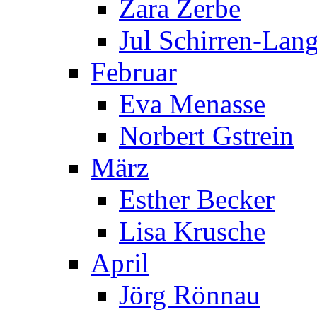
Zara Zerbe
Jul Schirren-Lan
Februar
Eva Menasse
Norbert Gstrein
März
Esther Becker
Lisa Krusche
April
Jörg Rönnau