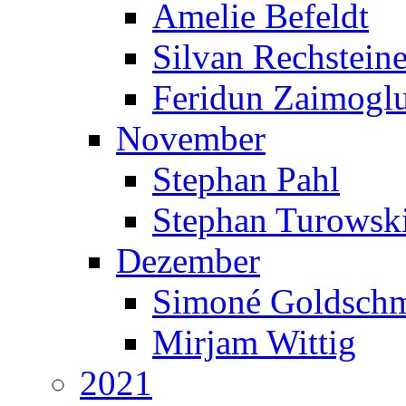
Amelie Befeldt
Silvan Rechsteine
Feridun Zaimogl
November
Stephan Pahl
Stephan Turowsk
Dezember
Simoné Goldschm
Mirjam Wittig
2021