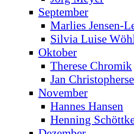
September
Marlies Jensen-Le
Silvia Luise Wöh
Oktober
Therese Chromik
Jan Christophers
November
Hannes Hansen
Henning Schöttk
Dezember