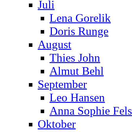
Juli
Lena Gorelik
Doris Runge
August
Thies John
Almut Behl
September
Leo Hansen
Anna Sophie Fels
Oktober