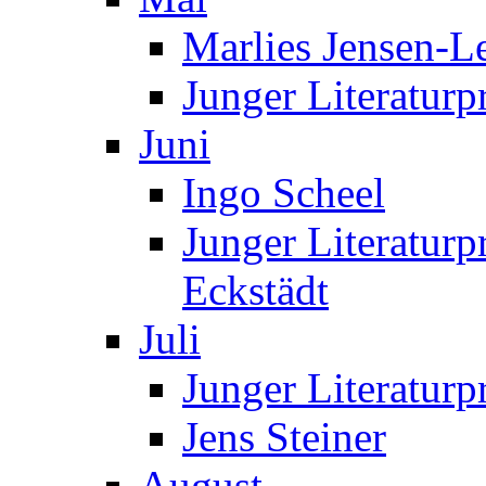
Marlies Jensen-Le
Junger Literaturp
Juni
Ingo Scheel
Junger Literaturp
Eckstädt
Juli
Junger Literaturp
Jens Steiner
August