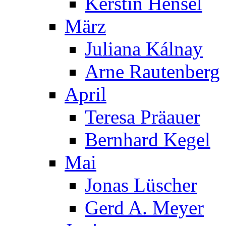
Kerstin Hensel
März
Juliana Kálnay
Arne Rautenberg
April
Teresa Präauer
Bernhard Kegel
Mai
Jonas Lüscher
Gerd A. Meyer