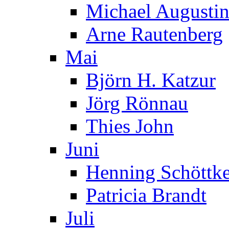
Michael Augusti
Arne Rautenberg
Mai
Björn H. Katzur
Jörg Rönnau
Thies John
Juni
Henning Schöttk
Patricia Brandt
Juli