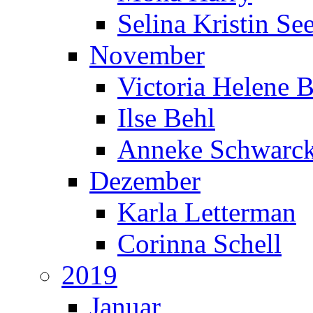
Selina Kristin S
November
Victoria Helene 
Ilse Behl
Anneke Schwarc
Dezember
Karla Letterman
Corinna Schell
2019
Januar