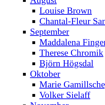
Louise Brown
Chantal-Fleur Sa
September
Maddalena Finger
Therese Chromik
Björn Högsdal
Oktober
Marie Gamillsch
Volker Sielaff