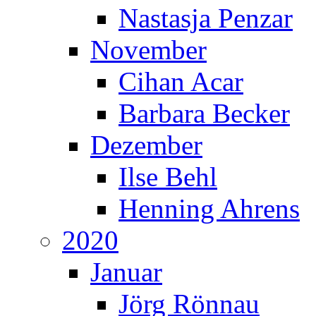
Nastasja Penzar
November
Cihan Acar
Barbara Becker
Dezember
Ilse Behl
Henning Ahrens
2020
Januar
Jörg Rönnau