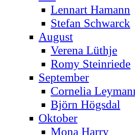
Lennart Hamann
Stefan Schwarck
August
Verena Lüthje
Romy Steinriede
September
Cornelia Leymann
Björn Högsdal
Oktober
Mona Harry