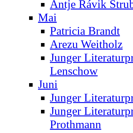
Antje Rávik Stru
Mai
Patricia Brandt
Arezu Weitholz
Junger Literaturp
Lenschow
Juni
Junger Literaturp
Junger Literaturp
Prothmann