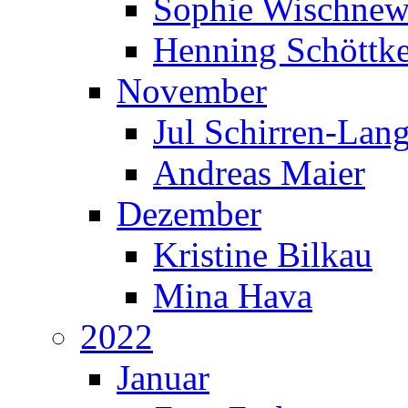
Sophie Wischnew
Henning Schöttk
November
Jul Schirren-Lan
Andreas Maier
Dezember
Kristine Bilkau
Mina Hava
2022
Januar