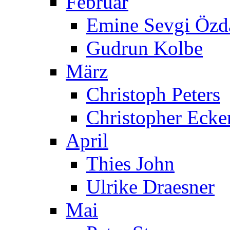
Februar
Emine Sevgi Özd
Gudrun Kolbe
März
Christoph Peters
Christopher Ecke
April
Thies John
Ulrike Draesner
Mai