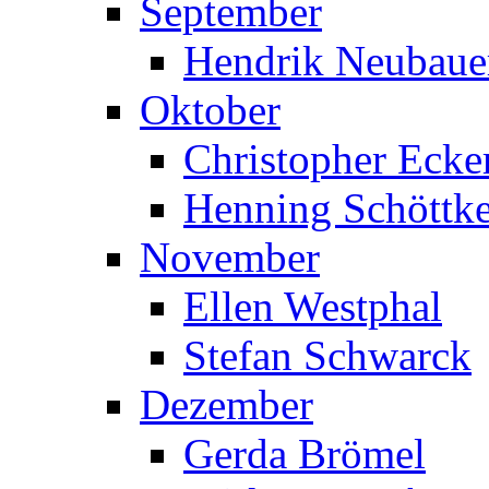
September
Hendrik Neubaue
Oktober
Christopher Ecke
Henning Schöttk
November
Ellen Westphal
Stefan Schwarck
Dezember
Gerda Brömel