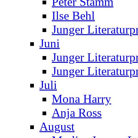
Peter Stamm
Ilse Behl
Junger Literaturp
Juni
Junger Literaturp
Junger Literatur
Juli
Mona Harry
Anja Ross
August