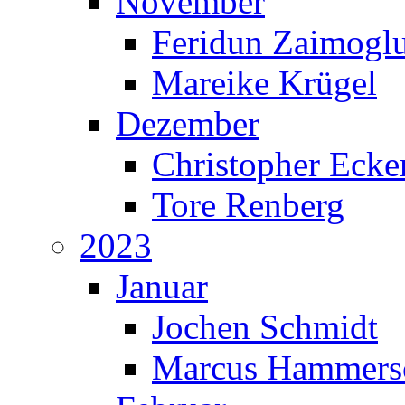
November
Feridun Zaimogl
Mareike Krügel
Dezember
Christopher Ecke
Tore Renberg
2023
Januar
Jochen Schmidt
Marcus Hammers