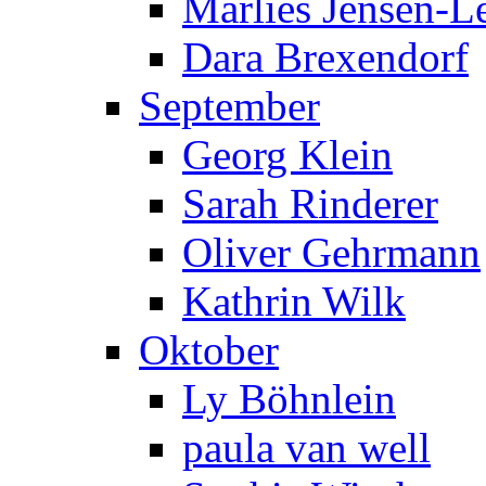
Marlies Jensen-Le
Dara Brexendorf
September
Georg Klein
Sarah Rinderer
Oliver Gehrmann
Kathrin Wilk
Oktober
Ly Böhnlein
paula van well