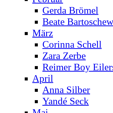
Gerda Brömel
Beate Bartoschew
März
Corinna Schell
Zara Zerbe
Reimer Boy Eiler
April
Anna Silber
Yandé Seck
Mai