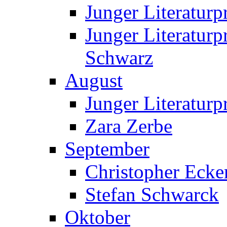
Junger Literatur
Junger Literatur
Schwarz
August
Junger Literaturp
Zara Zerbe
September
Christopher Ecke
Stefan Schwarck
Oktober