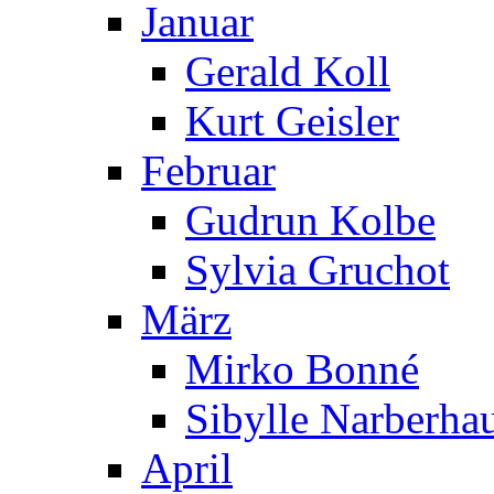
Januar
Gerald Koll
Kurt Geisler
Februar
Gudrun Kolbe
Sylvia Gruchot
März
Mirko Bonné
Sibylle Narberha
April