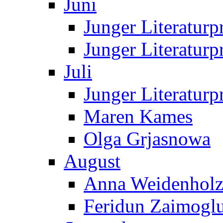
Juni
Junger Literaturp
Junger Literaturp
Juli
Junger Literaturp
Maren Kames
Olga Grjasnowa
August
Anna Weidenholz
Feridun Zaimogl