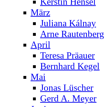
Kerstin Hensel
März
Juliana Kálnay
Arne Rautenberg
April
Teresa Präauer
Bernhard Kegel
Mai
Jonas Lüscher
Gerd A. Meyer