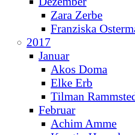
Dezember
Zara Zerbe
Franziska Oster
2017
Januar
Akos Doma
Elke Erb
Tilman Rammste
Februar
Achim Amme