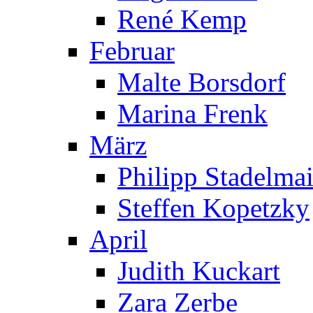
René Kemp
Februar
Malte Borsdorf
Marina Frenk
März
Philipp Stadelmai
Steffen Kopetzky
April
Judith Kuckart
Zara Zerbe