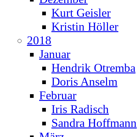
Kurt Geisler
Kristin Höller
2018
Januar
Hendrik Otremba
Doris Anselm
Februar
Iris Radisch
Sandra Hoffmann
März