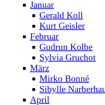
Januar
Gerald Koll
Kurt Geisler
Februar
Gudrun Kolbe
Sylvia Gruchot
März
Mirko Bonné
Sibylle Narberha
April