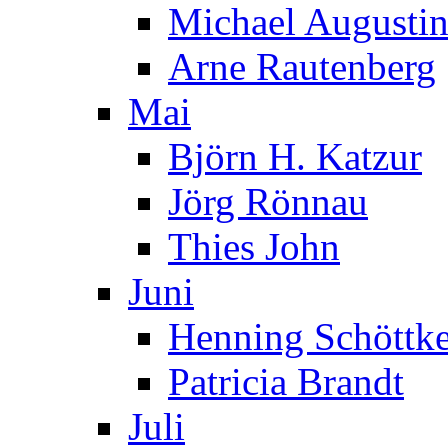
Michael Augusti
Arne Rautenberg
Mai
Björn H. Katzur
Jörg Rönnau
Thies John
Juni
Henning Schöttk
Patricia Brandt
Juli