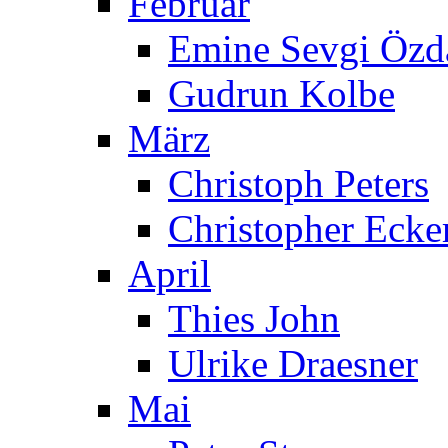
Februar
Emine Sevgi Özd
Gudrun Kolbe
März
Christoph Peters
Christopher Ecke
April
Thies John
Ulrike Draesner
Mai