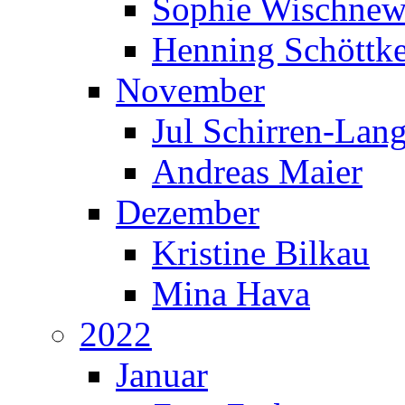
Sophie Wischnew
Henning Schöttk
November
Jul Schirren-Lan
Andreas Maier
Dezember
Kristine Bilkau
Mina Hava
2022
Januar