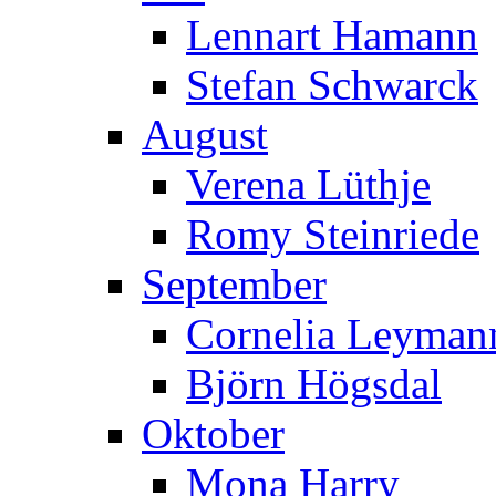
Lennart Hamann
Stefan Schwarck
August
Verena Lüthje
Romy Steinriede
September
Cornelia Leymann
Björn Högsdal
Oktober
Mona Harry