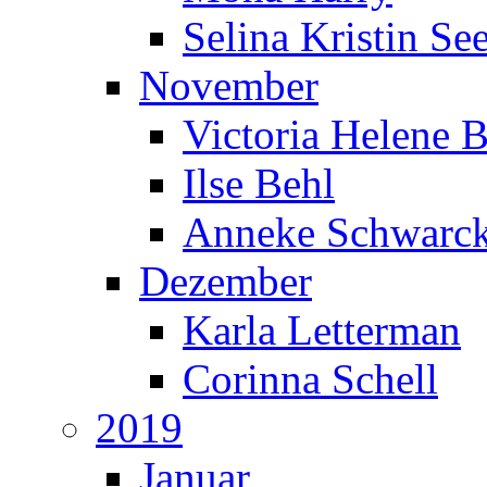
Selina Kristin S
November
Victoria Helene 
Ilse Behl
Anneke Schwarc
Dezember
Karla Letterman
Corinna Schell
2019
Januar