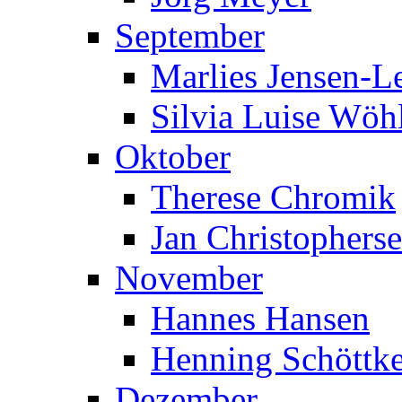
September
Marlies Jensen-Le
Silvia Luise Wöh
Oktober
Therese Chromik
Jan Christophers
November
Hannes Hansen
Henning Schöttk
Dezember