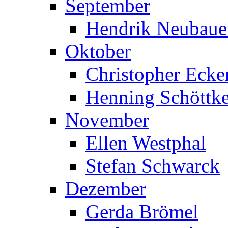
September
Hendrik Neubaue
Oktober
Christopher Ecke
Henning Schöttk
November
Ellen Westphal
Stefan Schwarck
Dezember
Gerda Brömel