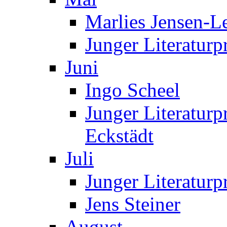
Marlies Jensen-Le
Junger Literaturp
Juni
Ingo Scheel
Junger Literaturp
Eckstädt
Juli
Junger Literaturp
Jens Steiner
August