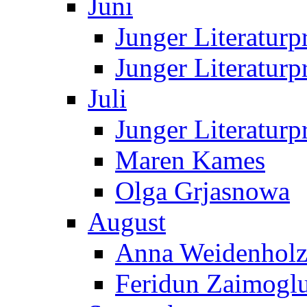
Juni
Junger Literaturp
Junger Literaturp
Juli
Junger Literaturp
Maren Kames
Olga Grjasnowa
August
Anna Weidenholz
Feridun Zaimogl