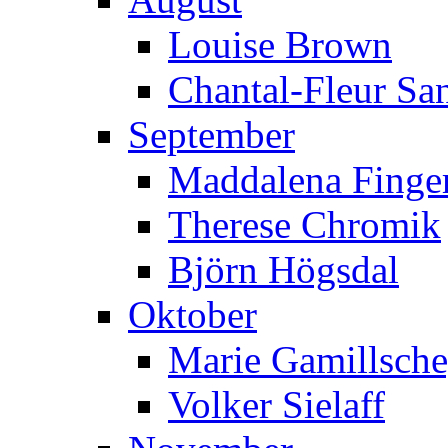
Louise Brown
Chantal-Fleur Sa
September
Maddalena Finger
Therese Chromik
Björn Högsdal
Oktober
Marie Gamillsch
Volker Sielaff