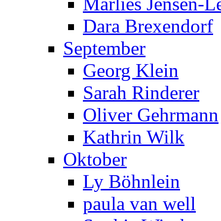
Marlies Jensen-Le
Dara Brexendorf
September
Georg Klein
Sarah Rinderer
Oliver Gehrmann
Kathrin Wilk
Oktober
Ly Böhnlein
paula van well