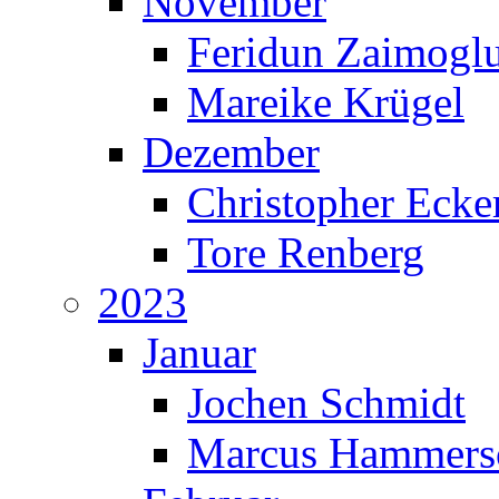
November
Feridun Zaimogl
Mareike Krügel
Dezember
Christopher Ecke
Tore Renberg
2023
Januar
Jochen Schmidt
Marcus Hammers