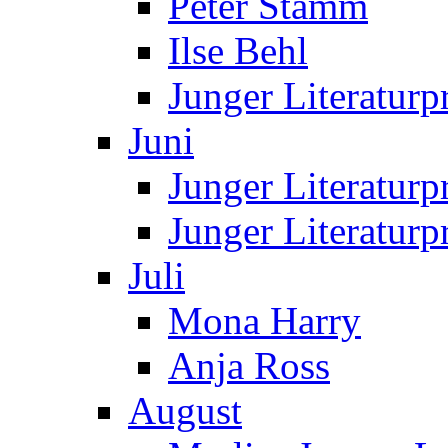
Peter Stamm
Ilse Behl
Junger Literaturp
Juni
Junger Literaturp
Junger Literatur
Juli
Mona Harry
Anja Ross
August