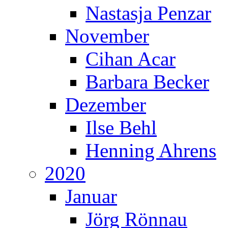
Nastasja Penzar
November
Cihan Acar
Barbara Becker
Dezember
Ilse Behl
Henning Ahrens
2020
Januar
Jörg Rönnau