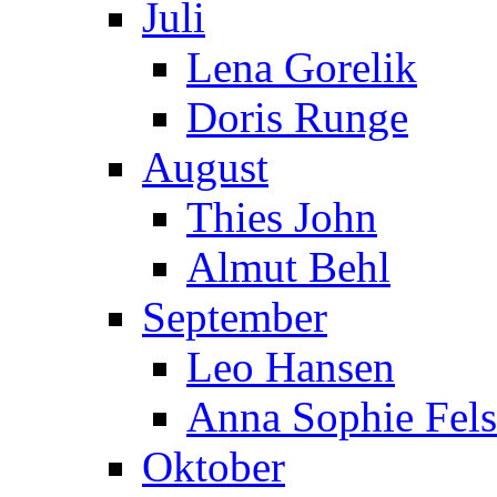
Juli
Lena Gorelik
Doris Runge
August
Thies John
Almut Behl
September
Leo Hansen
Anna Sophie Fels
Oktober