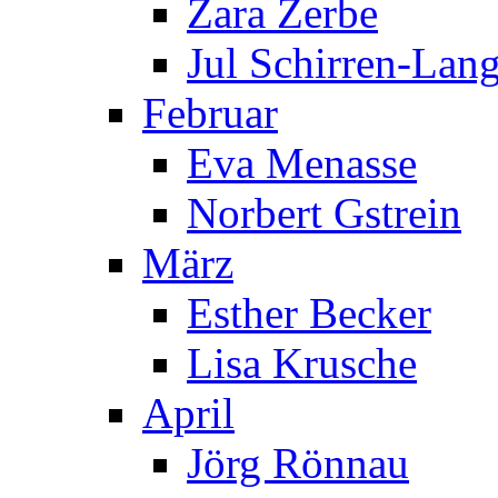
Zara Zerbe
Jul Schirren-Lan
Februar
Eva Menasse
Norbert Gstrein
März
Esther Becker
Lisa Krusche
April
Jörg Rönnau