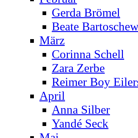
Gerda Brömel
Beate Bartoschew
März
Corinna Schell
Zara Zerbe
Reimer Boy Eiler
April
Anna Silber
Yandé Seck
Mai