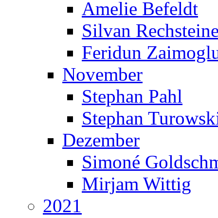
Amelie Befeldt
Silvan Rechsteine
Feridun Zaimogl
November
Stephan Pahl
Stephan Turowsk
Dezember
Simoné Goldschm
Mirjam Wittig
2021