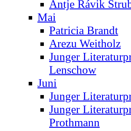
Antje Rávik Stru
Mai
Patricia Brandt
Arezu Weitholz
Junger Literaturp
Lenschow
Juni
Junger Literaturp
Junger Literaturp
Prothmann