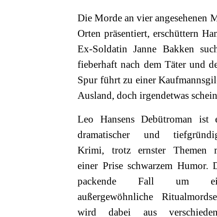
Die Morde an vier angesehenen Mä
Orten präsentiert, erschüttern H
Ex-Soldatin Janne Bakken suc
fieberhaft nach dem Täter und d
Spur führt zu einer Kaufmannsgi
Ausland, doch irgendetwas schei
Leo Hansens Debütroman ist 
dramatischer und tiefgründi
Krimi, trotz ernster Themen 
einer Prise schwarzem Humor. 
packende Fall um ei
außergewöhnliche Ritualmordse
wird dabei aus verschieden