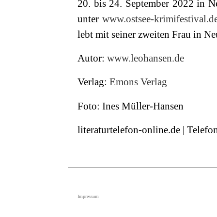
20. bis 24. September 2022 in Neu
unter
www.ostsee-krimifestival.d
lebt mit seiner zweiten Frau in Ne
Autor:
www.leohansen.de
Verlag:
Emons Verlag
Foto: Ines Müller-Hansen
literaturtelefon-online.de | Tele
Impressum