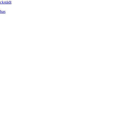
ckstädt
dhas