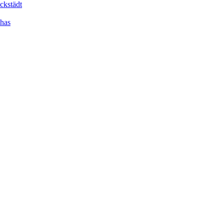
ckstädt
dhas