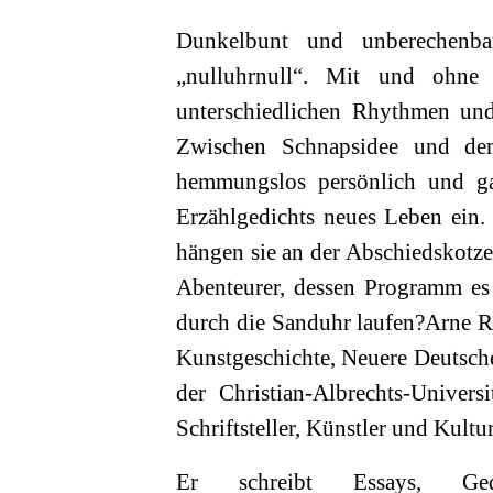
Dunkelbunt und unberechenb
„nulluhrnull“. Mit und ohne
unterschiedlichen Rhythmen und
Zwischen Schnapsidee und dem
hemmungslos persönlich und g
Erzählgedichts neues Leben ein.
hängen sie an der Abschiedskotze 
Abenteurer, dessen Programm es 
durch die Sanduhr laufen?Arne Ra
Kunstgeschichte, Neuere Deutsch
der Christian-Albrechts-Univers
Schriftsteller, Künstler und Kultur
Er schreibt Essays, Gedi