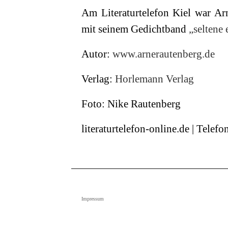
Am Literaturtelefon Kiel war A
mit seinem Gedichtband
„seltene 
Autor:
www.arnerautenberg.de
Verlag:
Horlemann Verlag
Foto: Nike Rautenberg
literaturtelefon-online.de | Tele
Impressum